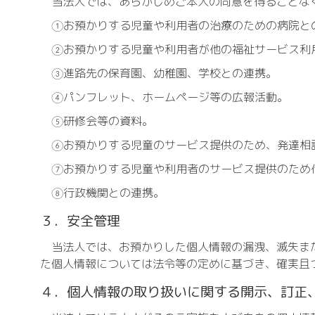
当法人では、あらかじめご本人の同意を得ることなく
①お預かりする児童や利用者の治療のための病院と
②お預かりする児童や利用者が他の福祉サービス利
③進路先の保育園、幼稚園、学校との連携。
④パンフレット、ホームページ等の広報活動。
⑤研修会等の資料。
⑥お預かりする児童のサービス提供のため、発達相
⑦お預かりする児童や利用者のサービス提供のため
⑧行政機関との連携。
３．安全管理
当法人では、お預かりした個人情報の漏洩、滅失また
た個人情報については法令等の定めに基づき、確実且
４．個人情報の取り扱いに関する開示、訂正