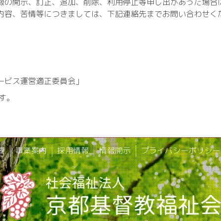
の開示、訂正、追加、削除、利用停止等申し出があった場合
内容、苦情等につきましては、下記連絡先までお問い合わせく
ービス運営適正委員会」
ます。
要
事業案内
採用情報
情報開示
プライバシーポリシー