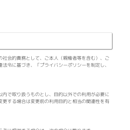
の社会的責務として、ご本人（親権者等を含む）、ご
連法令に基づき、「プライバシーポリシーを制定し、
以内で取り扱うものとし、目的以外での利用が必要に
変更する場合は変更前の利用目的と相当の関連性を有