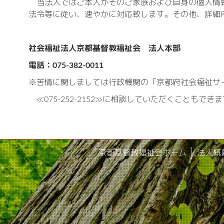
当法人ではご本人がそのご家族および自身の個人情報
法令等に従い、速やかに対応致します。その他、詳細
社会福祉法人京都基督教福祉会 法人本部
電話：075-382-0011
※苦情に関しましては行政機関の「京都府社会福祉サ
≪075-252-2152≫に相談していただくこともでき
京都基督教福祉会ホーム
法人概