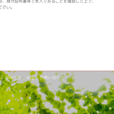
は、身分証明書等で本人であることを確認した上で、
ださい。
お知らせ
Blog
お問い合わせ