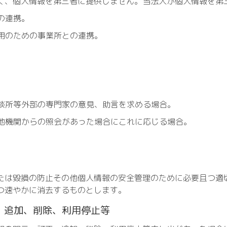
、個人情報を第三者に提供しません。当法人が個人情報を第
の連携。
用のための事業所との連携。
談所等外部の専門家の意見、助言を求める場合。
他機関からの照会があった場合にこれに応じる場合。
は毀損の防止その他個人情報の安全管理のために必要且つ適
つ速やかに消去するものとします。
、追加、削除、利用停止等