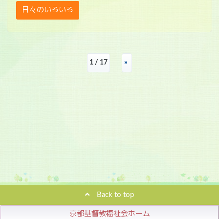
日々のいろいろ
1 / 17
»
Back to top
京都基督教福祉会ホーム