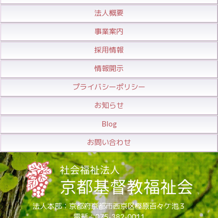
法人概要
事業案内
採用情報
情報開示
プライバシーポリシー
お知らせ
Blog
お問い合わせ
法人本部：京都府京都市西京区樫原百々ケ池３
電話：075-382-0011