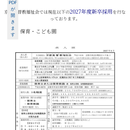
2027年度新卒採用
京都基督教福祉会では現在以下の
を行な
っております。
保育・こども園
1