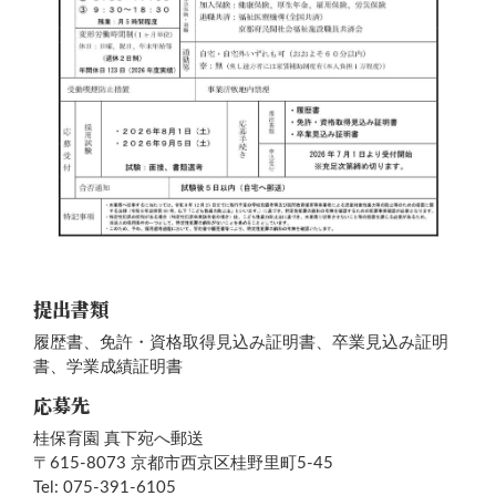
提出書類
履歴書、免許・資格取得見込み証明書、卒業見込み証明
書、学業成績証明書
応募先
桂保育園 真下宛へ郵送
〒615-8073 京都市西京区桂野里町5-45
Tel: 075-391-6105