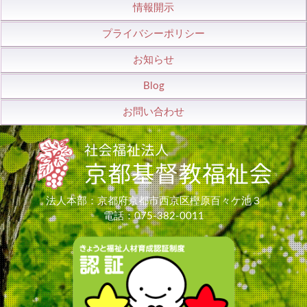
情報開示
プライバシーポリシー
お知らせ
Blog
お問い合わせ
法人本部：京都府京都市西京区樫原百々ケ池３
電話：075-382-0011