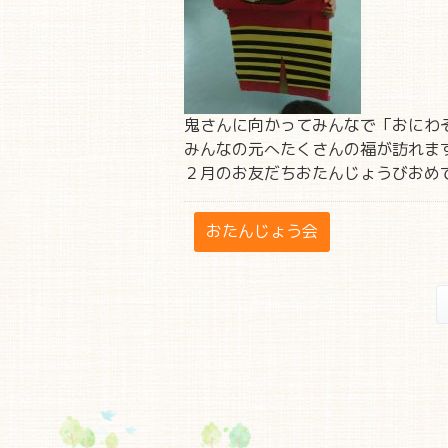
鬼さんに向かってみんなで「おにわ
みんなの元へたくさんの福が訪れま
２月のお友だちおたんじょうびおめ
おたんじょう会