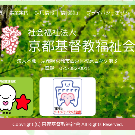
要
事業案内
採用情報
情報開示
プライバシーポリシー
法人本部：京都府京都市西京区樫原百々ケ池３
電話：075-382-0011
Copyright (C) 京都基督教福祉会 All Rights Reserved.