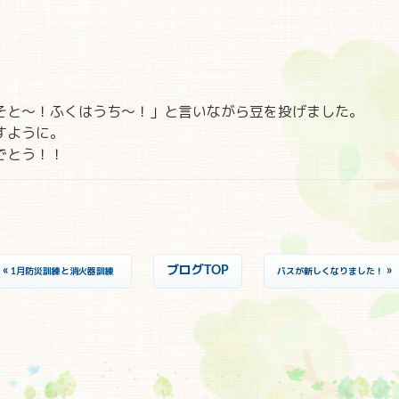
そと～！ふくはうち～！」と言いながら豆を投げました。
すように。
でとう！！
«
ブログTOP
»
1月防災訓練と消火器訓練
バスが新しくなりました！