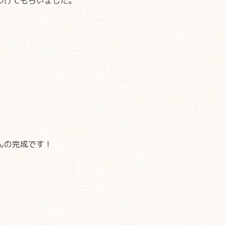
つけてもらいました。
んの完成です！