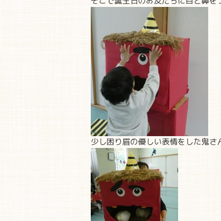
そこで誕生日のお友だちに目と鼻を
少し困り眉の優しい表情をした鬼さ