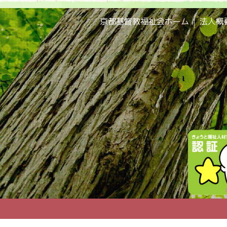
京都基督教福祉会ホーム
法人概