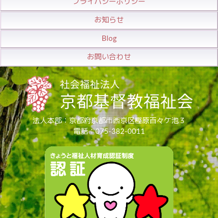
プライバシーポリシー
お知らせ
Blog
お問い合わせ
法人本部：京都府京都市西京区樫原百々ケ池３
電話：075-382-0011