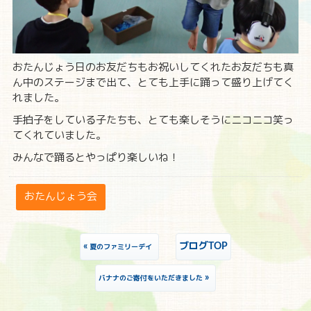
おたんじょう日のお友だちもお祝いしてくれたお友だちも真
ん中のステージまで出て、とても上手に踊って盛り上げてく
れました。
手拍子をしている子たちも、とても楽しそうにニコニコ笑っ
てくれていました。
みんなで踊るとやっぱり楽しいね！
おたんじょう会
«
ブログTOP
夏のファミリーデイ
»
バナナのご寄付をいただきました