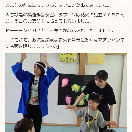
みんなの前にはカラフルなタフロンが出てきました。
大きな黒の模造紙は夜空、タフロンは花火に見立てておたん
じょう日のお友だちに貼ってもらいました。
ドーーーンピカピカ！と華やかな花火が上がりました。
「さてさて、
お次は
綺麗な花火を背景にみんなでアンパンマ
ン音頭を踊りましょう～♪」