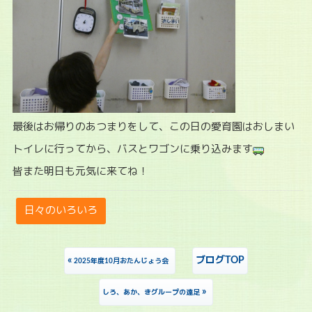
最後はお帰りのあつまりをして、この日の愛育園はおしまい
トイレに行ってから、バスとワゴンに乗り込みます
皆また明日も元気に来てね！
日々のいろいろ
«
ブログTOP
2025年度10月おたんじょう会
»
しろ、あか、きグループの遠足