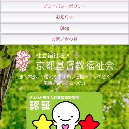
プライバシーポリシー
お知らせ
Blog
お問い合わせ
法人本部：京都府京都市西京区樫原百々ケ池３
電話：075-382-0011