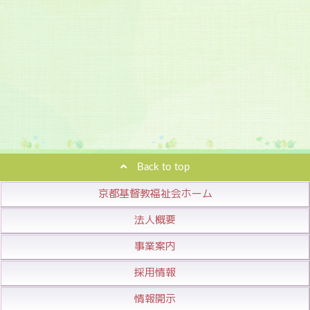
Back to top
京都基督教福祉会ホーム
法人概要
事業案内
採用情報
情報開示