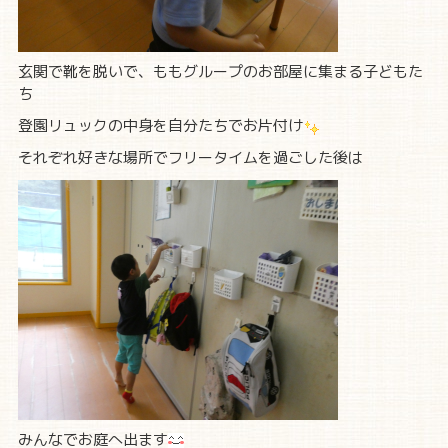
玄関で靴を脱いで、ももグループのお部屋に集まる子どもた
ち
登園リュックの中身を自分たちでお片付け
それぞれ好きな場所でフリータイムを過ごした後は
みんなでお庭へ出ます