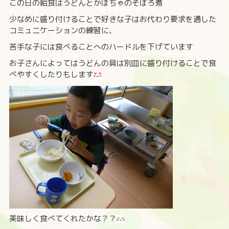
この日の給食はうどんとかぼちゃのそぼろ煮
少なめに盛り付けることで好きな子はお代わり要求を通した
コミュニケーションの練習に、
苦手な子には食べることへのハードルを下げています
お子さんによってはうどんの具は別皿に盛り付けることで食
べやすくしたりもします
美味しく食べてくれたかな？？