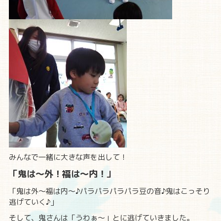
みんなで一緒に大きな声を出して！
「鬼は～外！福は～内！」
「鬼は外～福は内～♪パラパラパラパラ豆の音♪鬼はこっそり
逃げていく♪」
そして、鬼さんは「うわぁ～」とに逃げていきました。