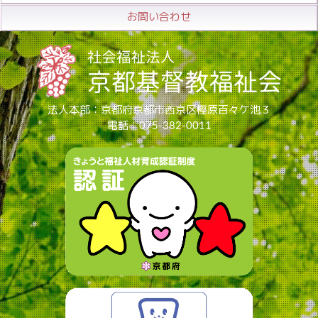
お問い合わせ
法人本部：京都府京都市西京区樫原百々ケ池３
電話：075-382-0011