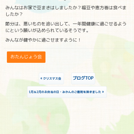
みんなはお家で豆まきはしましたか？福豆や恵方巻は食べま
したか？
節分は、悪いものを追い出して、一年間健康に過ごせるよう
にという願いが込められているそうです。
みんなが健やかに過ごせますように！
おたんじょう会
«
ブログTOP
クリスマス会
»
1月＆2月のお弁当の日・みかんのご寄附を頂きました