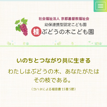
いのちとつながり
共に生きる
わたしはぶどうの木、あなたがたは
その枝である。
（ヨハネによる福音書 15章 5節）