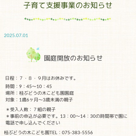
子育て支援事業のお知らせ
2025.07.01
園庭開放のお知らせ
日程：７・８・９月はお休みです。
時間：9：45～10：45
場所：桂ぶどうの木こども園園庭
対象：1歳6ヶ月～3歳未満の親子
＊受入人数：７組の親子
＊事前の申込が必要です。13：00～14：30の時間帯で園に
電話で申し込んでください
桂ぶどうの木こども園TEL：075-383-5556