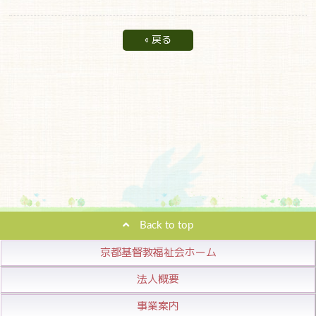
«
戻る
Back to top
京都基督教福祉会ホーム
法人概要
事業案内