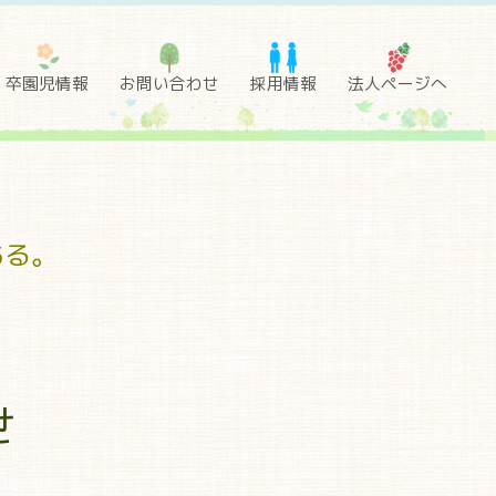
卒園児情報
お問い合わせ
採用情報
法人ページへ
ある。
せ