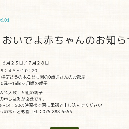
06.01
おいでよ赤ちゃんのお知ら
：
６月２３日／７月２８日
9：４５～１0：30
：桂ぶどうの木こども園の0歳児さんのお部屋
0歳～1歳6ヶ月頃の親子
入れ人数：５組の親子
の申し込みが必要です。
00～14：30の時間帯で園に電話で申し込んでください
の木こども園 TEL：075-383-5556