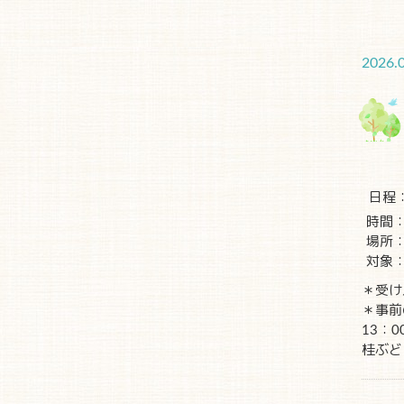
2026.
日程
時間：
場所
対象：
＊受け
＊事前
13：
桂ぶどう