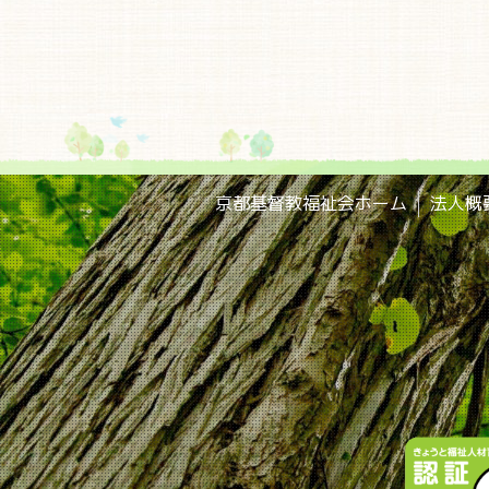
京都基督教福祉会ホーム
法人概