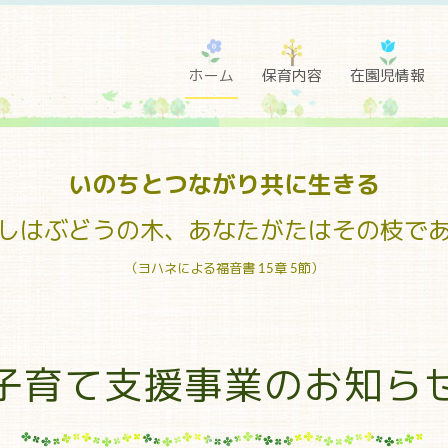
ホーム
保育内容
在園児情報
いのちとつながり
共に生きる
しはぶどうの木、あなたがたはその枝で
（ヨハネによる福音書 15章 5節）
子育て支援事業のお知ら