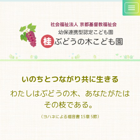
いのちとつながり
共に生きる
わたしはぶどうの木、あなたがたは
その枝である。
（ヨハネによる福音書 15章 5節）