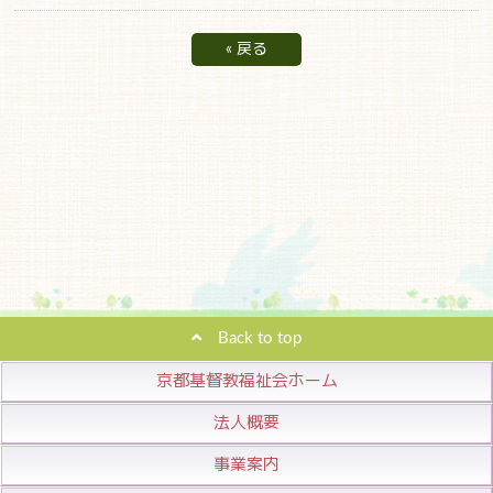
«
戻る
Back to top
京都基督教福祉会ホーム
法人概要
事業案内