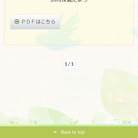
ＰＤＦはこちら
1 / 1
Back to top