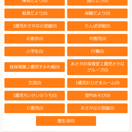
保育だより(0)
園だより(0)
給食だより(0)
保健だより(0)
1歳児おさかなの部屋(0)
たんぽぽ組(0)
お散歩(0)
卒園児(0)
小学生(0)
行事(0)
あさがお保育室２歳児さかな
桂保育園２歳児すみれ組(0)
グループ(0)
交流(0)
1歳児おひさまルーム(0)
1歳児ちいさいおうち(0)
室内あそび(0)
０歳児(0)
おさかなの部屋(0)
園生活(0)