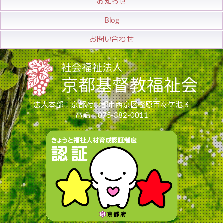
お知らせ
Blog
お問い合わせ
法人本部：京都府京都市西京区樫原百々ケ池３
電話：075-382-0011