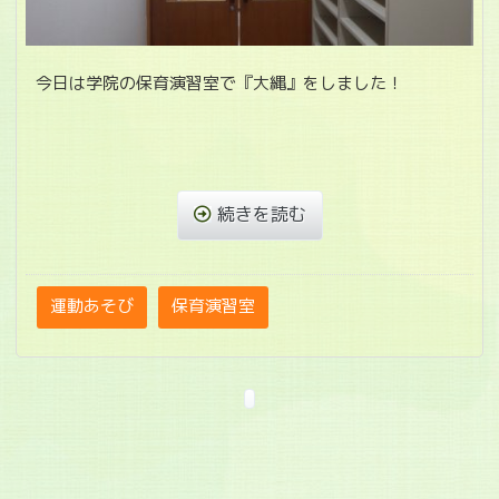
今日は学院の保育演習室で『大縄』をしました！
続きを読む
運動あそび
保育演習室