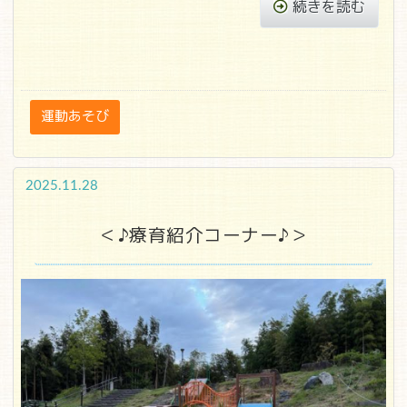
続きを読む
運動あそび
2025.11.28
＜♪療育紹介コーナー♪＞