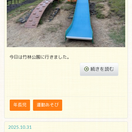
今日は竹林公園に行きました。
続きを読む
年長児
運動あそび
2025.10.31