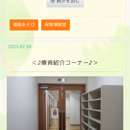
続きを読む
運動あそび
保育演習室
2025.07.18
＜♪療育紹介コーナー♪＞