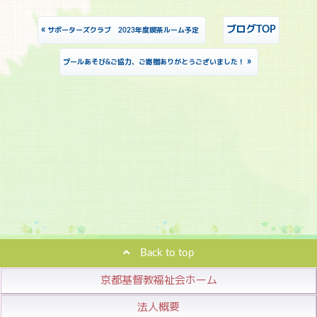
«
ブログTOP
サポーターズクラブ 2023年度喫茶ルーム予定
»
プールあそび&ご協力、ご寄贈ありがとうございました！
Back to top
京都基督教福祉会ホーム
法人概要