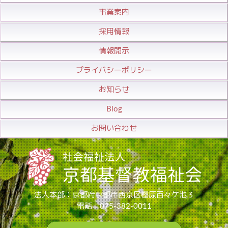
事業案内
採用情報
情報開示
プライバシーポリシー
お知らせ
Blog
お問い合わせ
法人本部：京都府京都市西京区樫原百々ケ池３
電話：075-382-0011