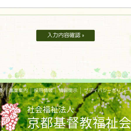
要
事業案内
採用情報
情報開示
プライバシーポリシー