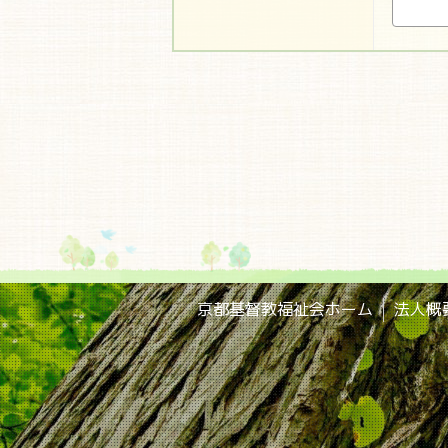
京都基督教福祉会ホーム
法人概