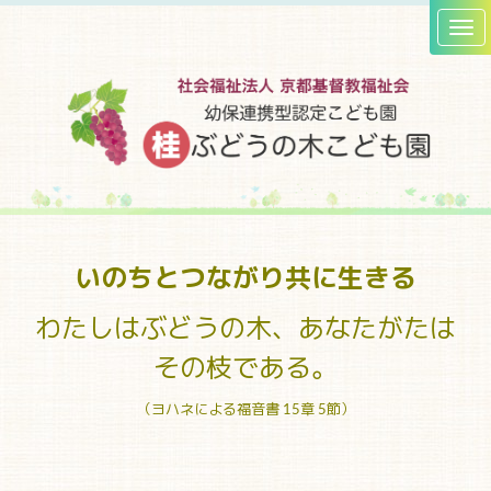
いのちとつながり
共に生きる
わたしはぶどうの木、あなたがたは
その枝である。
（ヨハネによる福音書 15章 5節）