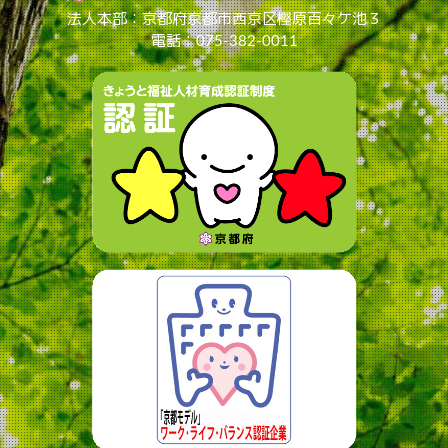
法人本部：京都府京都市西京区樫原百々ケ池３
電話：075-382-0011