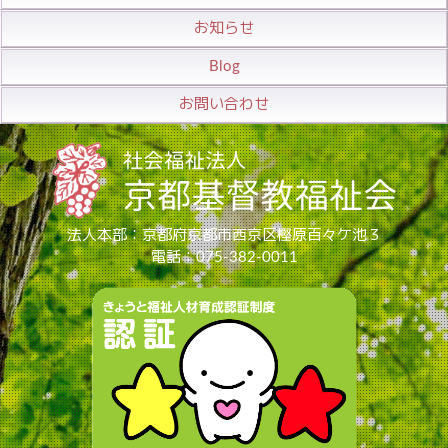
お知らせ
Blog
お問い合わせ
法人本部：京都府京都市西京区樫原百々ケ池３
電話：075-382-0011