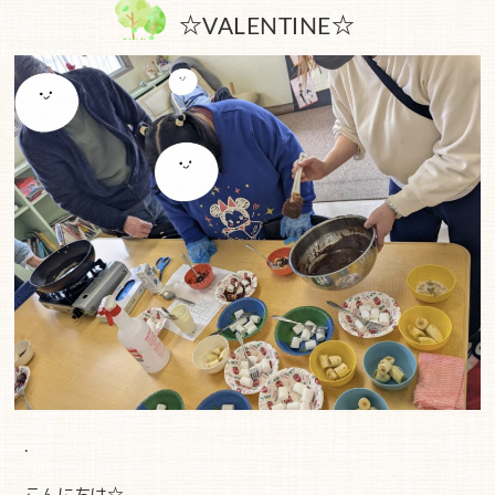
☆VALENTINE☆
.