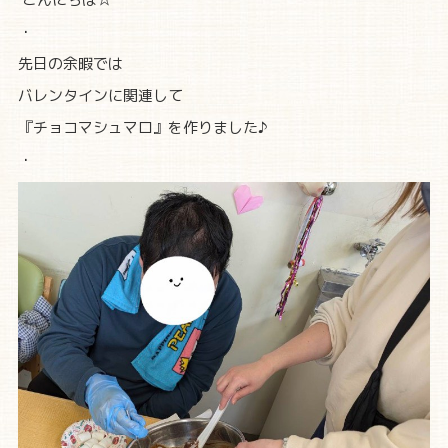
こんにちは☆
・
先日の余暇では
バレンタインに関連して
『チョコマシュマロ』を作りました♪
・