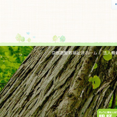
京都基督教福祉会ホーム
法人概