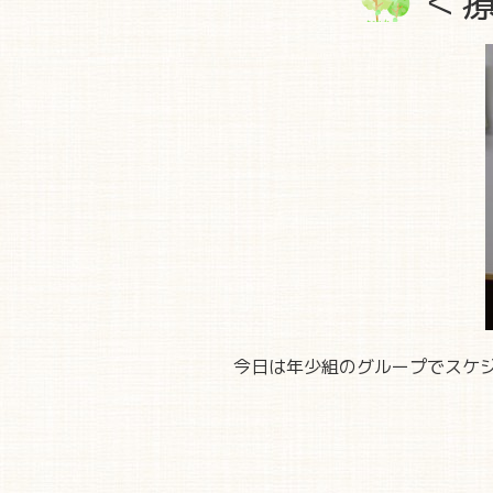
＜
今日は年少組のグループでスケ