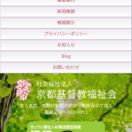
事業案内
採用情報
情報開示
プライバシーポリシー
お知らせ
Blog
お問い合わせ
法人本部：京都府京都市西京区樫原百々ケ池３
電話：075-382-0011