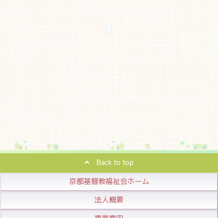
Back to top
京都基督教福祉会ホーム
法人概要