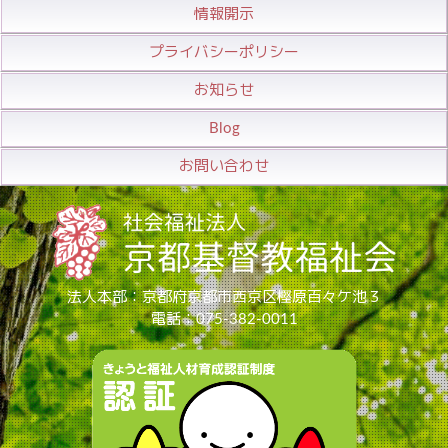
情報開示
プライバシーポリシー
お知らせ
Blog
お問い合わせ
法人本部：京都府京都市西京区樫原百々ケ池３
電話：075-382-0011