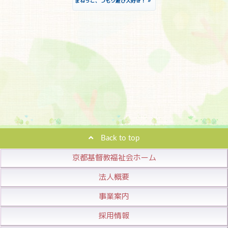
»
まねっこ、つもり遊び大好き！
Back to top
京都基督教福祉会ホーム
法人概要
事業案内
採用情報