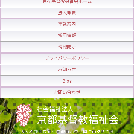
京都基督教福祉会ホーム
法人概要
事業案内
採用情報
情報開示
プライバシーポリシー
お知らせ
Blog
お問い合わせ
法人本部：京都府京都市西京区樫原百々ケ池３