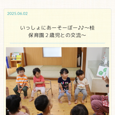
2025.06.02
いっしょにあーそーぼー♪♪～桂
保育園２歳児との交流～