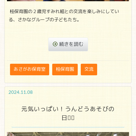
桂保育園の２歳児
すみれ組との交流を楽しみにしてい
る、さかなグループの子どもたち。
続きを読む
あさがお保育室
桂保育園
交流
2024.11.08
元気いっぱい！うんどうあそびの
日🏳‍🌈