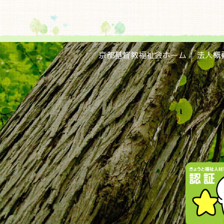
京都基督教福祉会ホーム
法人概