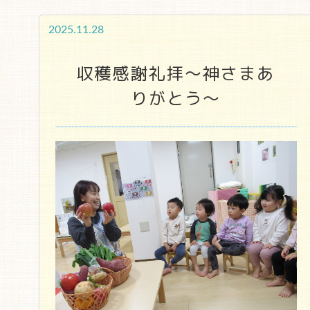
2025.11.28
収穫感謝礼拝～神さまあ
りがとう～