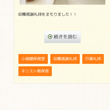
収穫感謝礼拝をまもりました！！
続きを読む
小規模保育室
収穫感謝礼拝
行事礼拝
キリスト教保育