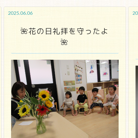
2025.06.06
20
🌺花の日礼拝を守ったよ
🌺