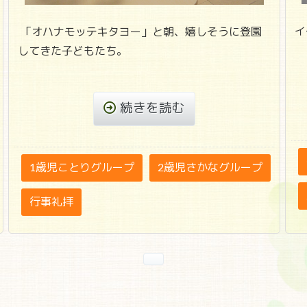
イ
「オハナモッテキタヨー」と朝、嬉しそうに登園
してきた子どもたち。
続きを読む
1歳児ことりグループ
2歳児さかなグループ
行事礼拝