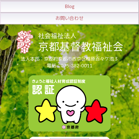
Blog
お問い合わせ
法人本部：京都府京都市西京区樫原百々ケ池３
電話：075-382-0011