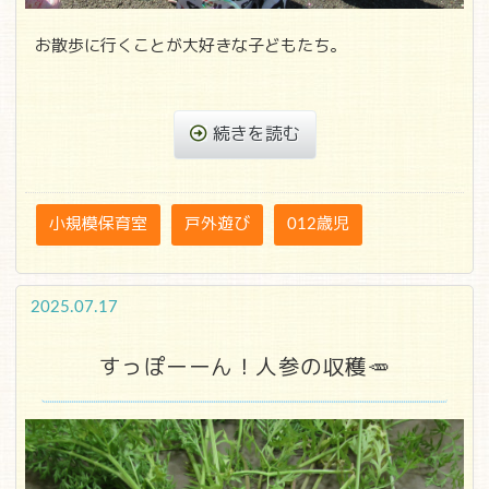
お散歩に行くことが大好きな子どもたち。
続きを読む
小規模保育室
戸外遊び
012歳児
2025.07.17
すっぽーーん！人参の収穫🥕