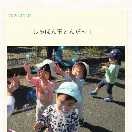
2025.11.04
しゃぼん玉とんだ～！！