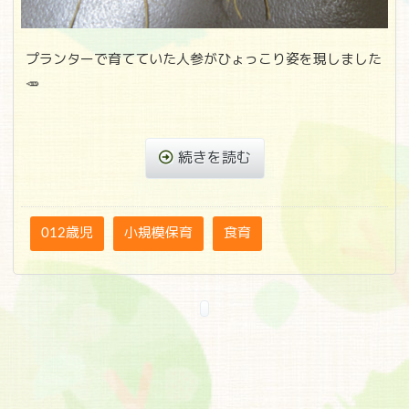
プランターで育てていた人参がひょっこり姿を現しました
🥕
続きを読む
012歳児
小規模保育
食育