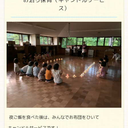
お泊り保育（キャンドルサービ
ス）
夜ご飯を食べた後は、みんなでお布団をひいて