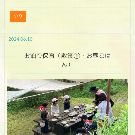
ゆり
2024.06.10
お泊り保育（散策①・お昼ごは
ん）