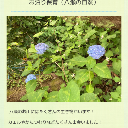
お泊り保育（八瀬の自然）
八瀬のお山にはたくさんの生き物がいます！
カエルやかたつむりなどたくさん出会いました！