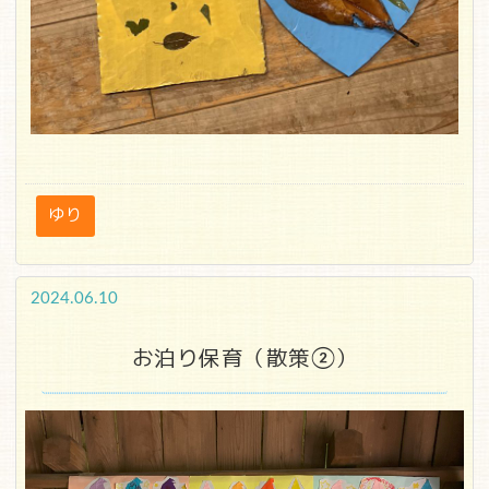
ゆり
2024.06.10
お泊り保育（散策②）