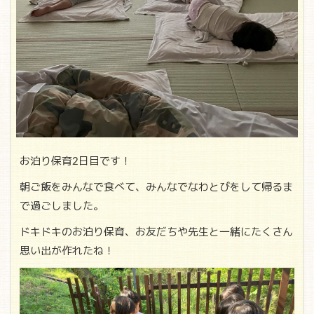
お泊り保育2日目です！
朝ご飯をみんなで食べて、みんなでなわとびをして帰るま
で過ごしました。
ドキドキのお泊り保育、お友だちや先生と一緒にたくさん
思い出が作れたね！