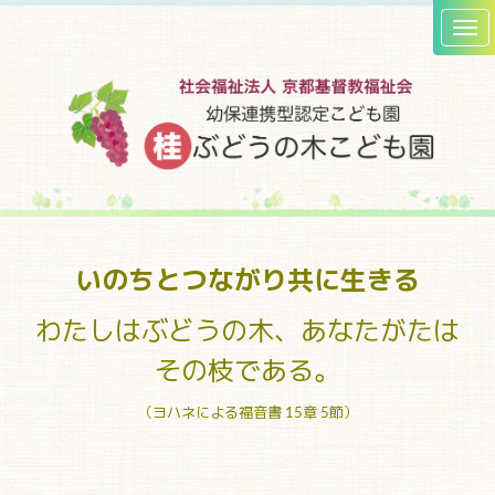
いのちとつながり
共に生きる
わたしはぶどうの木、あなたがたは
その枝である。
（ヨハネによる福音書 15章 5節）