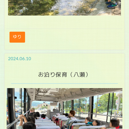
ゆり
2024.06.10
お泊り保育（八瀬）