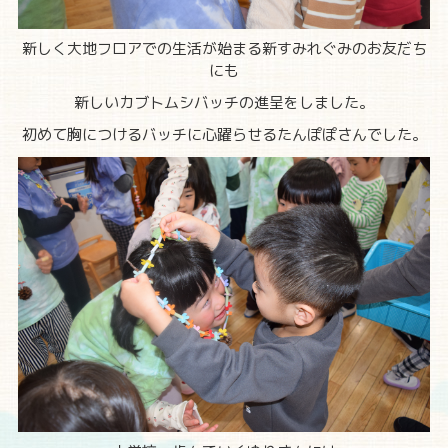
新しく大地フロアでの生活が始まる新すみれぐみのお友だち
にも
新しいカブトムシバッチの進呈をしました。
初めて胸につけるバッチに心躍らせるたんぽぽさんでした。