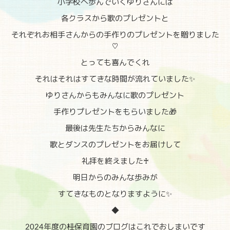
小学校へ歩んでいくゆりさんには
各クラスから歌のプレゼントと
それぞれお相手さんからの手作りのプレゼントを贈りました
♡
とっても喜んでくれ
それはそれはすてきな時間が流れていました✨
ゆりさんからもみんなに歌のプレゼント
手作りプレゼントをもらいました🎁
最後は先生たちからみんなに
歌とダンスのプレゼントをお届けして
礼拝を終えました♰
明日からのみんな歩みが
すてきなものとなりますように✨
◆
2024年度の桂保育園のブログはこれでおしまいです