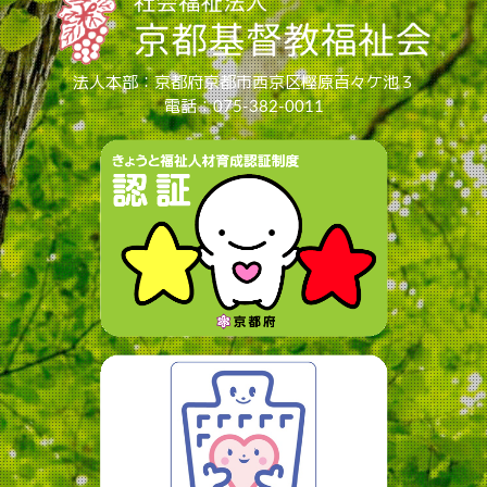
法人本部：京都府京都市西京区樫原百々ケ池３
電話：075-382-0011