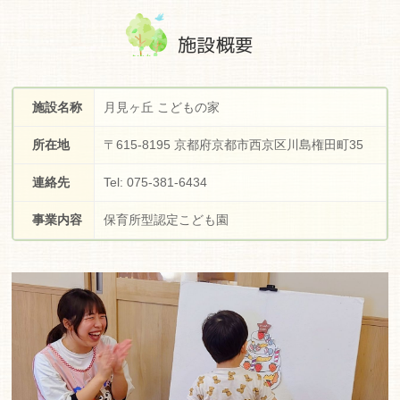
施設概要
施設名称
月見ヶ丘 こどもの家
所在地
〒615-8195 京都府京都市西京区川島権田町35
連絡先
Tel: 075-381-6434
事業内容
保育所型認定こども園