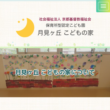
月見ヶ丘 こどもの家について