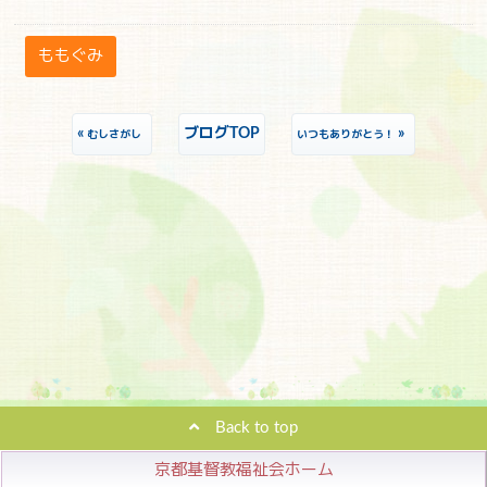
ももぐみ
«
ブログTOP
»
むしさがし
いつもありがとう！
Back to top
京都基督教福祉会ホーム