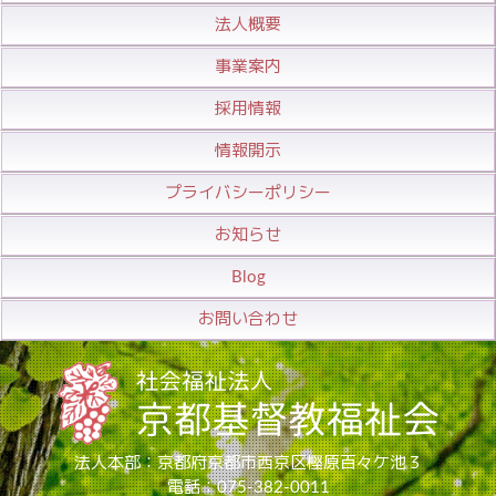
法人概要
事業案内
採用情報
情報開示
プライバシーポリシー
お知らせ
Blog
お問い合わせ
法人本部：京都府京都市西京区樫原百々ケ池３
電話：075-382-0011