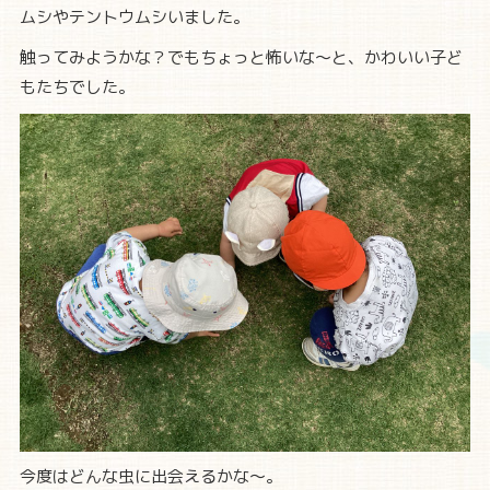
ムシやテントウムシいました。
触ってみようかな？でもちょっと怖いな～と、かわいい子ど
もたちでした。
今度はどんな虫に出会えるかな～。