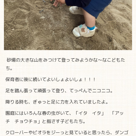
砂場の大きな山をみつけて登ってみようかな～なこどもた
ち。
保育者に後に続いてよいしょよいしょ！！！
足を踏ん張って頑張って登り、てっぺんでニコニコ。
降りる時も、ぎゅっと足に力を入れていましたよ。
園庭にはいろんな春の虫がいて、「イタ イタ」 「アッ
チ チョウチョ」と指さす子どもたち。
クローバーやビオラをジーっと見ていると思ったら、ダンゴ