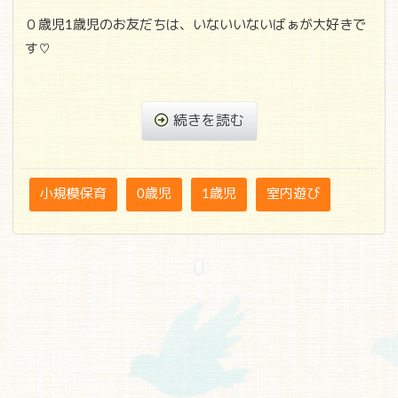
０歳児1歳児のお友だちは、いないいないばぁが大好きで
す♡
続きを読む
小規模保育
0歳児
1歳児
室内遊び