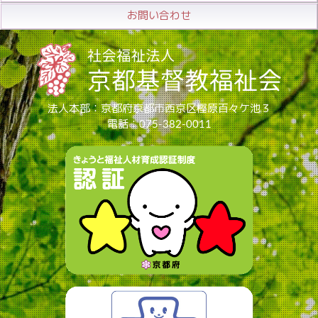
お問い合わせ
法人本部：京都府京都市西京区樫原百々ケ池３
電話：075-382-0011