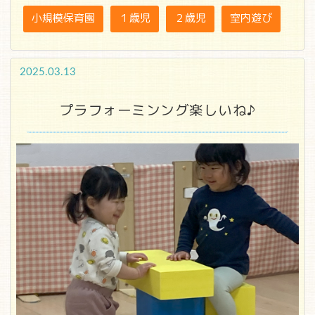
小規模保育園
１歳児
２歳児
室内遊び
2025.03.13
プラフォーミンング楽しいね♪