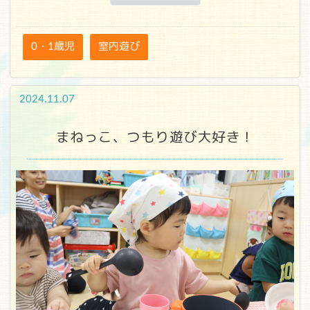
0・1歳児
室内遊び
2024.11.07
まねっこ、つもり遊び大好き！