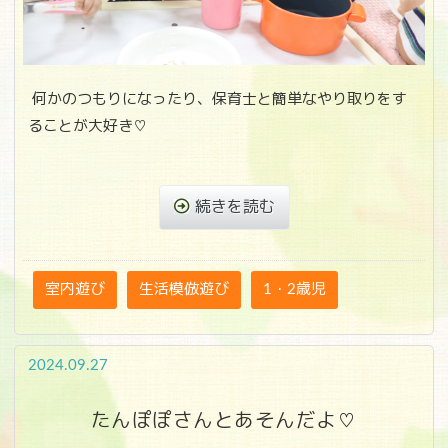
何かのつもりになったり、保育士と簡単なやり取りをす
ることが大好き♡
続きを読む
室内遊び
生活模倣遊び
1・2歳児
2024.09.27
たんぽぽさんとあそんだよ♡