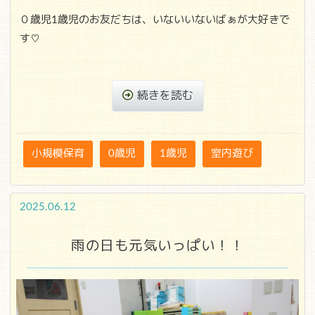
０歳児1歳児のお友だちは、いないいないばぁが大好きで
す♡
続きを読む
小規模保育
0歳児
1歳児
室内遊び
2025.06.12
雨の日も元気いっぱい！！