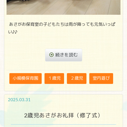
あさがお保育室の子どもたちは雨が降っても元気いっぱ
い♪♪
続きを読む
小規模保育園
１歳児
２歳児
室内遊び
2025.03.31
2歳児あさがお礼拝（修了式）