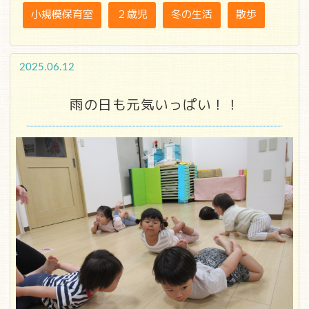
小規模保育室
２歳児
冬の生活
散歩
2025.06.12
雨の日も元気いっぱい！！