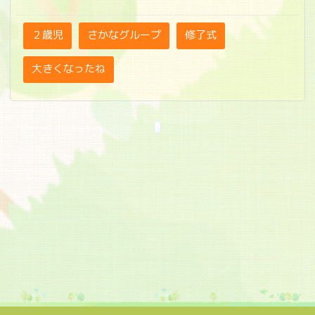
２歳児
さかなグループ
修了式
大きくなったね