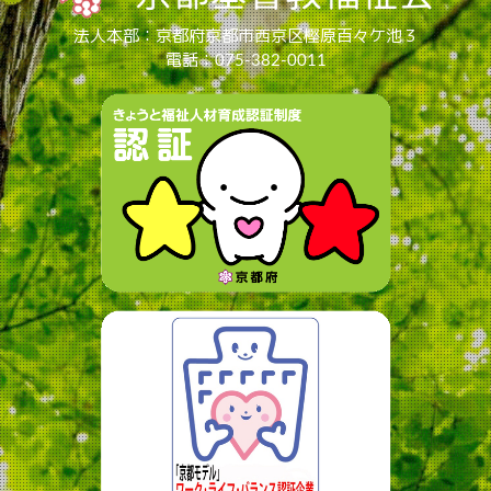
法人本部：京都府京都市西京区樫原百々ケ池３
電話：075-382-0011