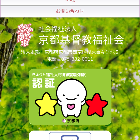
お問い合わせ
法人本部：京都府京都市西京区樫原百々ケ池３
電話：075-382-0011