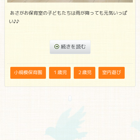
あさがお保育室の子どもたちは雨が降っても元気いっぱ
い♪♪
続きを読む
小規模保育園
１歳児
２歳児
室内遊び