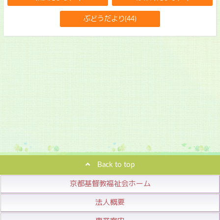
ぶどうだより(44)
Back to top
京都基督教福祉会ホーム
法人概要