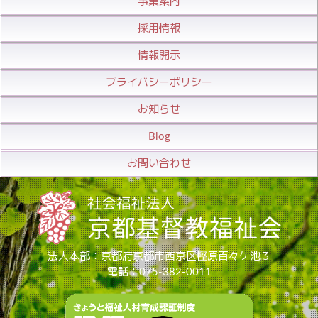
事業案内
採用情報
情報開示
プライバシーポリシー
お知らせ
Blog
お問い合わせ
法人本部：京都府京都市西京区樫原百々ケ池３
電話：075-382-0011