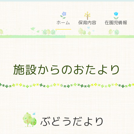
ホーム
保育内容
在園児情報
施設からのおたより
ぶどうだより