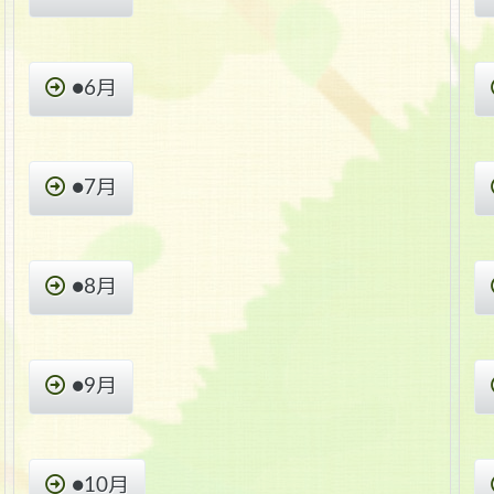
●6月
●7月
●8月
●9月
●10月