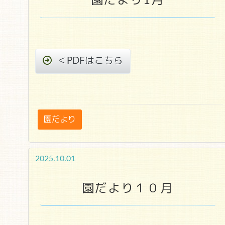
園だより1月
＜PDFはこちら
園だより
2025.10.01
園だより１０月