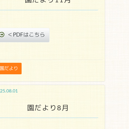
園だより11月
＜PDFはこちら
園だより
25.08.01
園だより8月