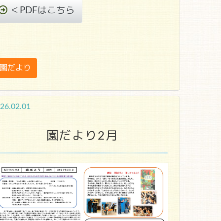
＜PDFはこちら
園だより
26.02.01
園だより2月