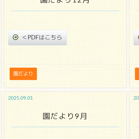
園だより12月
＜PDFはこちら
園だより
2025.09.01
20
園だより9月