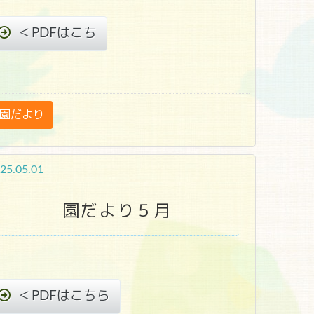
＜PDFはこち
園だより
25.05.01
園だより５月
＜PDFはこちら