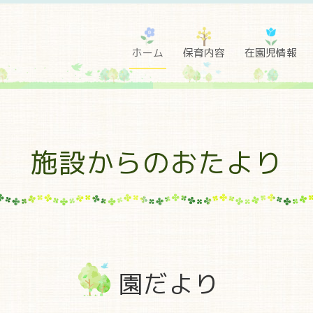
ホーム
保育内容
在園児情報
施設からのおたより
園だより