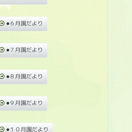
●６月園だより
●７月園だより
●８月園だより
●９月園だより
●１０月園だより