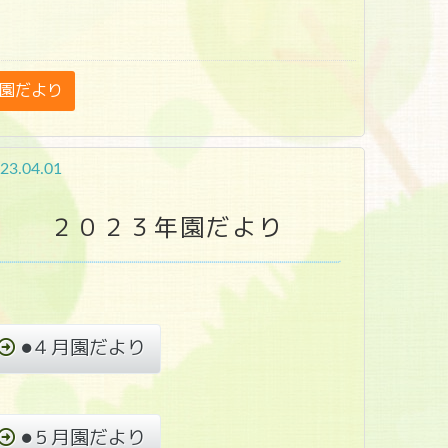
園だより
23.04.01
２０２３年園だより
●４月園だより
●５月園だより