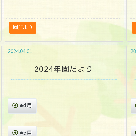
園だより
2024.04.01
20
2024年園だより
●4月
●5月