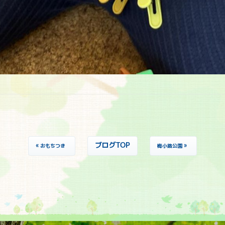
«
ブログTOP
»
おもちつき
梅小路公園