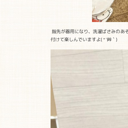
指先が器用になり、洗濯ばさみのあ
付けて楽しんでいますよ( *´艸｀)