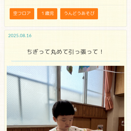
空フロア
１歳児
うんどうあそび
2025.08.16
ちぎって丸めて引っ張って！