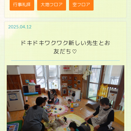
行事礼拝
大地フロア
空フロア
2025.04.12
ドキドキワクワク新しい先生とお
友だち♡