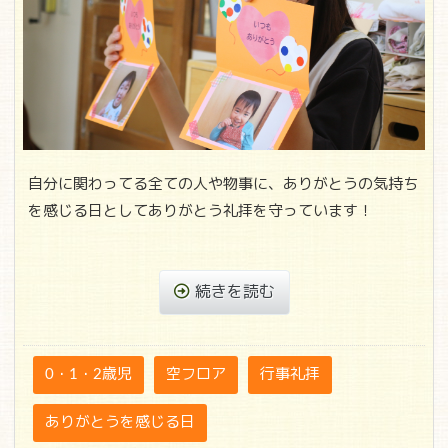
自分に関わってる全ての人や物事に、ありがとうの気持ち
を感じる日としてありがとう礼拝を守っています！
続きを読む
0・1・2歳児
空フロア
行事礼拝
ありがとうを感じる日