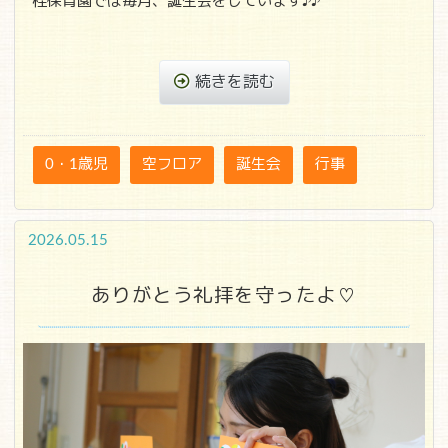
桂保育園では毎月、誕生会をしています♪♪
続きを読む
0・1歳児
空フロア
誕生会
行事
2026.05.15
ありがとう礼拝を守ったよ♡