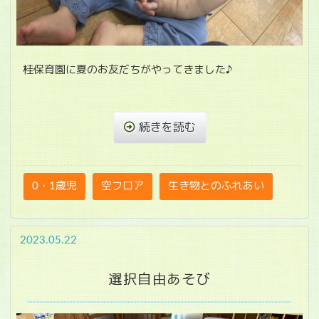
桂保育園に夏のお友だちがやってきました♪
続きを読む
0・1歳児
空フロア
生き物とのふれあい
2023.05.22
選択自由あそび