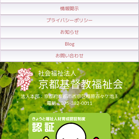
情報開示
プライバシーポリシー
お知らせ
Blog
お問い合わせ
法人本部：京都府京都市西京区樫原百々ケ池３
電話：075-382-0011