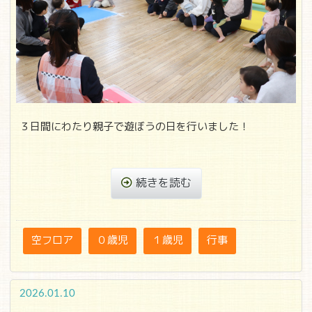
３日間にわたり親子で遊ぼうの日を行いました！
続きを読む
空フロア
０歳児
１歳児
行事
2026.01.10