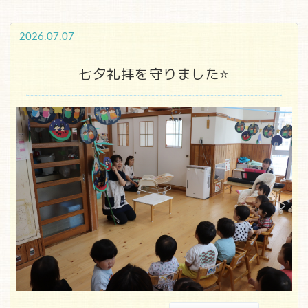
2026.07.07
七夕礼拝を守りました⭐