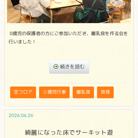
0歳児の保護者の方にご参加いただき、離乳食を作る会を
行いました！
続きを読む
空フロア
０歳児行事
離乳食
食育
2026.06.26
綺麗になった床でサーキット遊