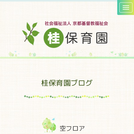
桂保育園ブログ
空フロア