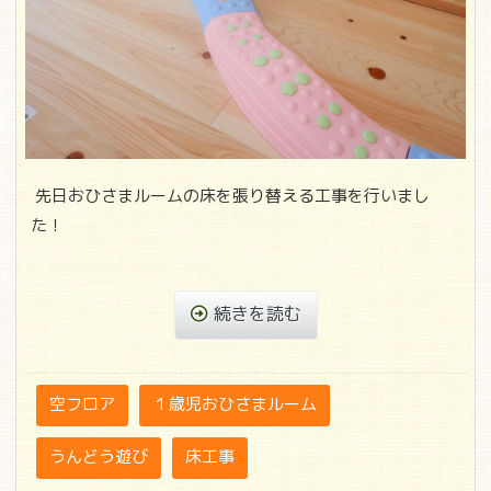
先日おひさまルームの床を張り替える工事を行いまし
た！
続きを読む
空フロア
１歳児おひさまルーム
うんどう遊び
床工事