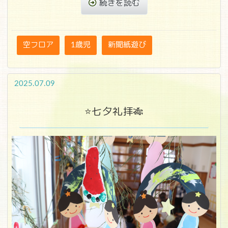
続きを読む
空フロア
1歳児
新聞紙遊び
2025.07.09
⭐七夕礼拝🎋