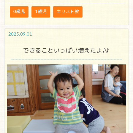
0歳児
1歳児
キリスト教
2025.09.01
できることいっぱい増えたよ♪♪