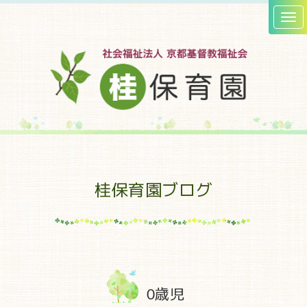
桂保育園ブログ
0歳児