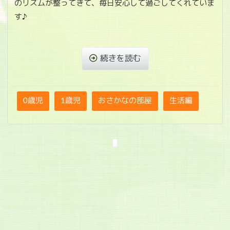
のリズムが整ってきて、毎日安心して過ごしてくれていま
す♪
続きを読む
0歳児
1歳児
おさかなの部屋
生活編