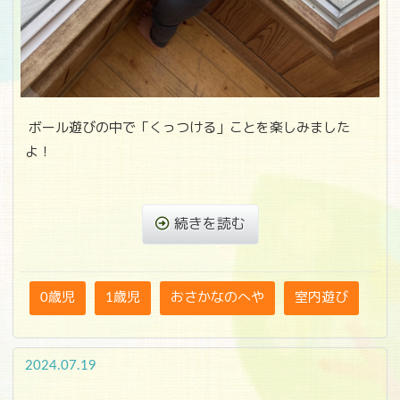
ボール遊びの中で「くっつける」ことを楽しみました
よ！
続きを読む
0歳児
1歳児
おさかなのへや
室内遊び
2024.07.19