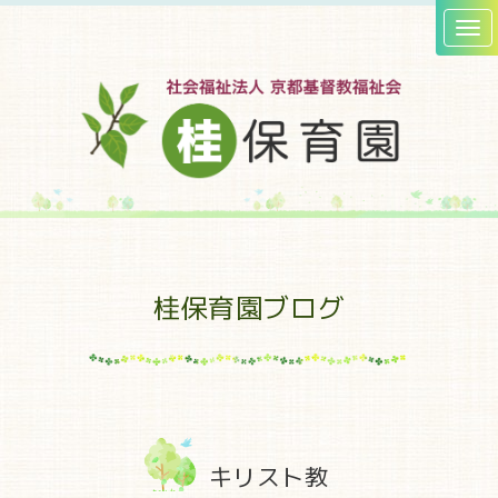
桂保育園ブログ
キリスト教