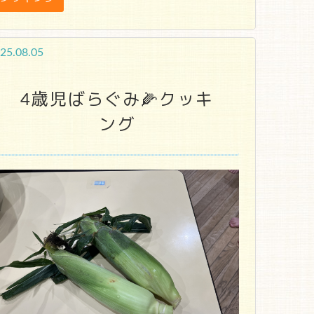
25.08.05
4歳児ばらぐみ🌽クッキ
ング