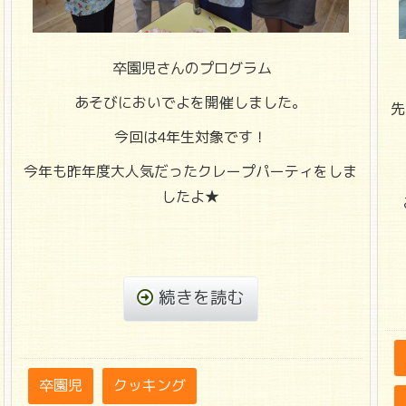
卒園児さんのプログラム
あそびにおいでよを開催しました。
先
今回は4年生対象です！
今年も昨年度大人気だったクレープパーティをしま
したよ★
続きを読む
卒園児
クッキング