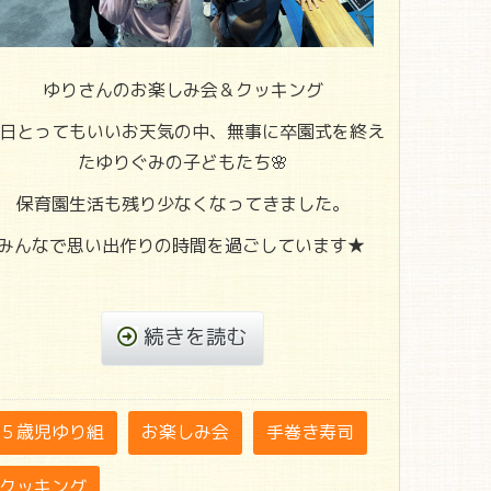
ゆりさんのお楽しみ会＆クッキング
日とってもいいお天気の中、無事に卒園式を終え
たゆりぐみの子どもたち🌸
保育園生活も残り少なくなってきました。
みんなで思い出作りの時間を過ごしています★
続きを読む
５歳児ゆり組
お楽しみ会
手巻き寿司
クッキング