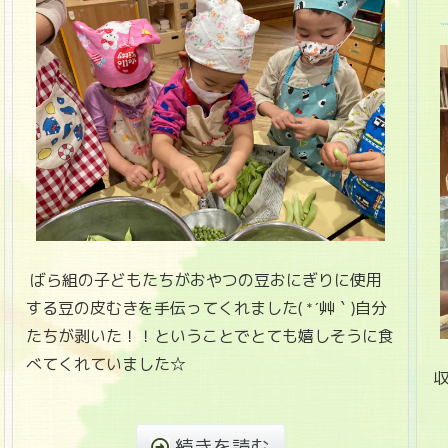
ばら組の子どもたちがおやつの豆おにぎりに使用
する豆の皮むきを手伝ってくれました( *´艸｀)自分
たちが剥いた！！ということでとても嬉しそうに食
べてくれていました☆
収