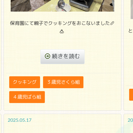
保育園にて親子でクッキングをおこないました🥖
と
🍮
続きを読む
クッキング
３歳児さくら組
４歳児ばら組
2025.05.17
20