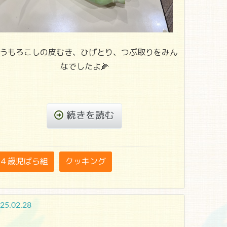
うもろこしの皮むき、ひげとり、つぶ取りをみん
なでしたよ🌽
続きを読む
４歳児ばら組
クッキング
25.02.28