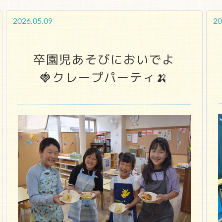
2026.05.09
20
卒園児あそびにおいでよ
🍓クレープパーティ🍌