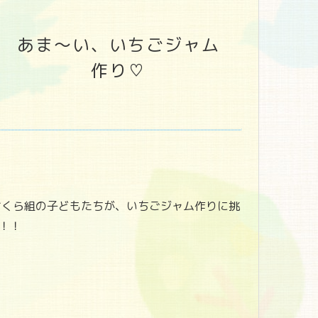
あま～い、いちごジャム
作り♡
くら組の子どもたちが、いちごジャム作りに挑
！！