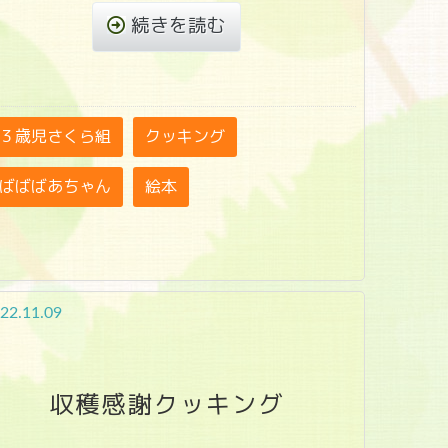
続きを読む
３歳児さくら組
クッキング
ばばばあちゃん
絵本
22.11.09
収穫感謝クッキング