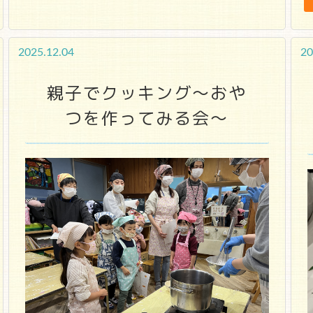
2025.12.04
20
親子でクッキング～おや
つを作ってみる会～