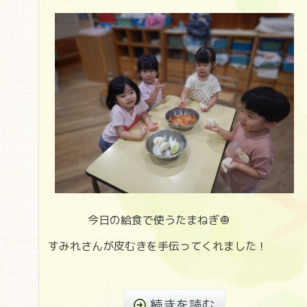
今日の給食で使うたまねぎ🧅
すみれさんが皮むきを手伝ってくれました！
続きを読む