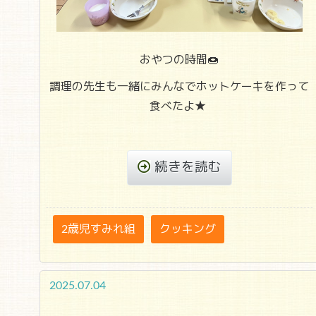
おやつの時間🍩
調理の先生も一緒にみんなでホットケーキを作って
食べたよ★
続きを読む
2歳児すみれ組
クッキング
2025.07.04