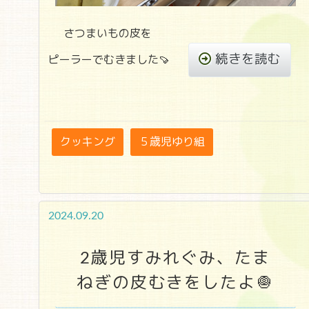
さつまいもの皮を
続きを読む
ピーラーでむきました🍠
クッキング
５歳児ゆり組
2024.09.20
2歳児すみれぐみ、たま
ねぎの皮むきをしたよ🧅