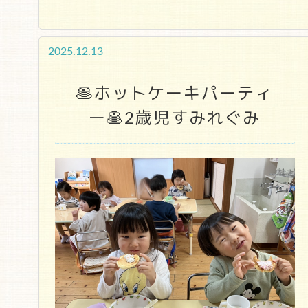
2025.12.13
🥞ホットケーキパーティ
ー🥞2歳児すみれぐみ