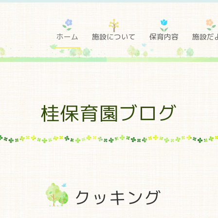
ホーム
施設について
保育内容
施設だ
桂保育園ブログ
クッキング