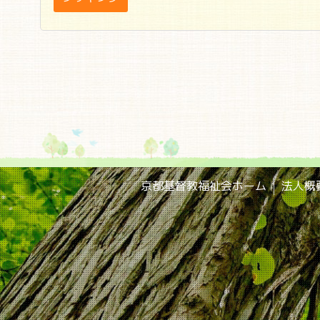
京都基督教福祉会ホーム
法人概