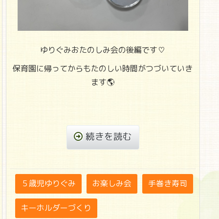
ゆりぐみおたのしみ会の後編です♡
保育園に帰ってからもたのしい時間がつづいていき
ます🌎
続きを読む
５歳児ゆりぐみ
お楽しみ会
手巻き寿司
キーホルダーづくり