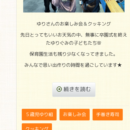
ゆりさんのお楽しみ会＆クッキング
先日とってもいいお天気の中、無事に卒園式を終え
たゆりぐみの子どもたち🌸
保育園生活も残り少なくなってきました。
みんなで思い出作りの時間を過ごしています★
続きを読む
５歳児ゆり組
お楽しみ会
手巻き寿司
クッキング