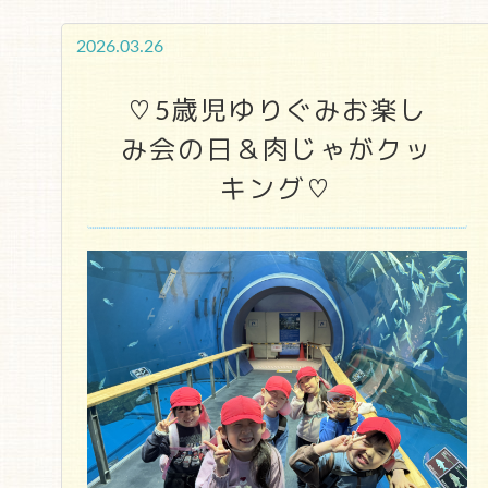
2026.03.26
♡5歳児ゆりぐみお楽し
み会の日＆肉じゃがクッ
キング♡