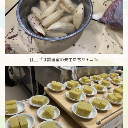
仕上げは調理室の先生たちが👩‍🍳🔪