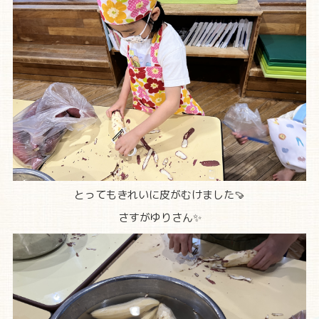
とってもきれいに皮がむけました🍠
さすがゆりさん✨