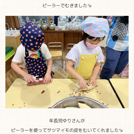
ピーラーでむきました🍠
年長児ゆりさんが
ピーラーを使ってサツマイモの皮をむいてくれました🍠