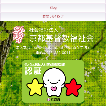
Blog
お問い合わせ
法人本部：京都府京都市西京区樫原百々ケ池３
電話：075-382-0011