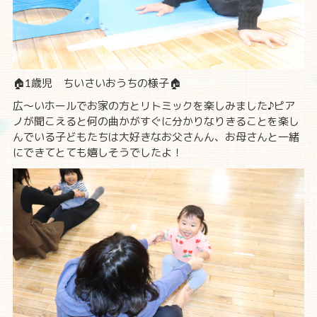
🏠1歳児 ちいさいおうちの様子🏠
広～いホールでお家の方とリトミックを楽しみました♪ピア
ノが聞こえると何の曲かがすぐに分かりなりきることを楽し
んでいる子どもたちは大好きなお父さんん、お母さんと一緒
にできてとても嬉しそうでしたよ！