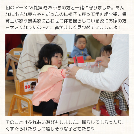
朝のアーメン(礼拝)をおうちの方と一緒に守りました。あん
なに小さな赤ちゃんだったのに椅子に座って手を組む姿、保
育士が歌う讃美歌に合わせて体を揺らしている姿にお家の方
も大きくなったな～と、微笑ましく見つめていましたよ！
そのあとはふれあい遊びをしました。揺らしてもらったり、
くすぐられたりして嬉しそうな子どもたち♡