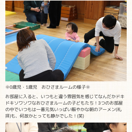
🌞0歳児・1歳児 おひさまルームの様子🌞
お部屋に入ると、いつもと違う雰囲気を感じてなんだかドキ
ドキソワソワなおひさまルームの子どもたち！3つのお部屋
の中でいつもは一番元気いっぱい賑やかな朝のアーメン(礼
拝)も、何故かとっても静かでした！(笑)