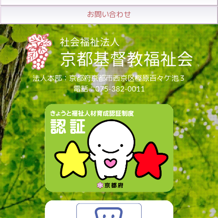
お問い合わせ
法人本部：京都府京都市西京区樫原百々ケ池３
電話：075-382-0011