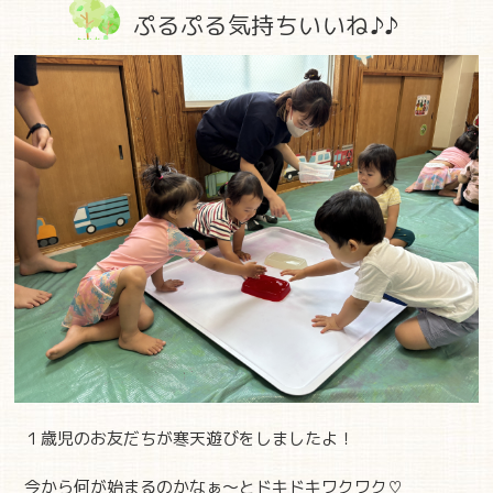
ぷるぷる気持ちいいね♪♪
１歳児のお友だちが寒天遊びをしましたよ！
今から何が始まるのかなぁ～とドキドキワクワク♡