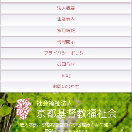
法人概要
事業案内
採用情報
情報開示
プライバシーポリシー
お知らせ
Blog
お問い合わせ
法人本部：京都府京都市西京区樫原百々ケ池３
電話：075-382-0011