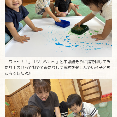
「ワァ～！！」「ツルツル～」と不思議そうに指で押してみ
たり手のひらで撫でてみたりして感触を楽しんでいる子ども
たちでしたよ♪