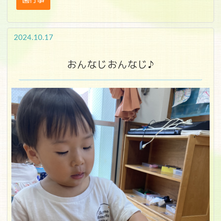
園行事
2024.10.17
おんなじおんなじ♪