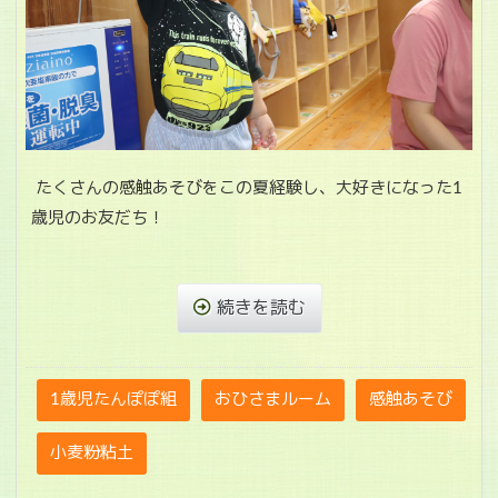
たくさんの感触あそびをこの夏経験し、大好きになった1
歳児のお友だち！
続きを読む
1歳児たんぽぽ組
おひさまルーム
感触あそび
小麦粉粘土