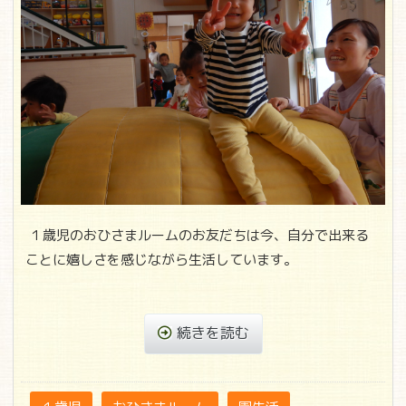
１歳児のおひさまルームのお友だちは今、自分で出来る
ことに嬉しさを感じながら生活しています。
続きを読む