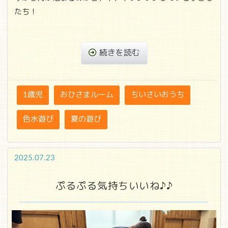
たち！
続きを読む
1歳児
おひさまルーム
ちいさいおうち
色水遊び
夏の遊び
2025.07.23
ぷるぷる気持ちいいね♪♪