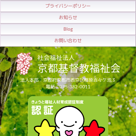
プライバシーポリシー
お知らせ
Blog
お問い合わせ
法人本部：京都府京都市西京区樫原百々ケ池３
電話：075-382-0011