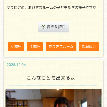
空フロアの、おひさまルームの子どもたちの様子です♡
続きを読む
０歳児
１歳児
おひさまルーム
園庭遊び
2025.12.06
こんなことも出来るよ！