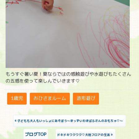
もうすぐ暑い夏！夏ならではの感触遊びや水遊びもたくさん
の五感を使って楽しんでいきます♡
1歳児
おひさまルーム
造形遊び
«
子どもも大人もいっしょにあそぼう～きっずいわきぱふさんのおもちゃ♡～
ブログTOP
»
ドキドキワクワク♡大地フロアの生活