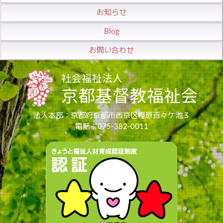
お知らせ
Blog
お問い合わせ
法人本部：京都府京都市西京区樫原百々ケ池３
電話：075-382-0011