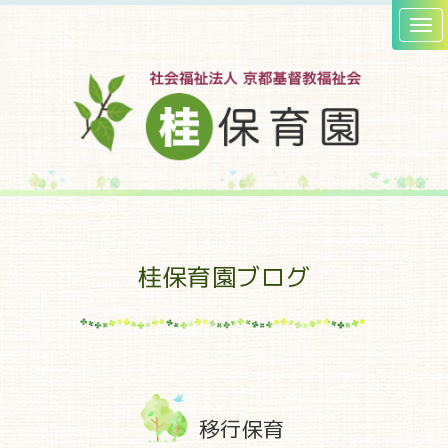
桂保育園ブログ
移行保育