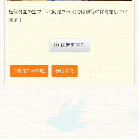
桂保育園の空フロア(乳児クラス)では移行の保育をしてい
ます！
続きを読む
2歳児すみれ組
移行保育