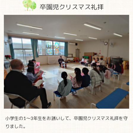
卒園児クリスマス礼拝
小学生の1～3年生をお誘いして、卒園児クリスマス礼拝を守
りました。