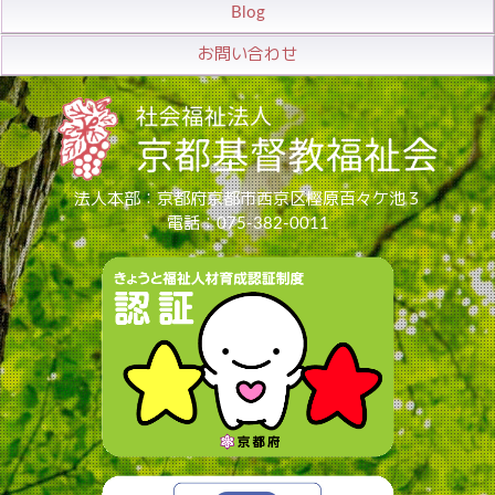
Blog
お問い合わせ
法人本部：京都府京都市西京区樫原百々ケ池３
電話：075-382-0011