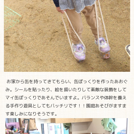
お家から缶を持ってきてもらい、缶ぽっくりを作ったあおぐ
み。シールを貼ったり、絵を描いたりして素敵な装飾をして
マイ缶ぽっくりであそんでいますよ。バランスや体幹を養え
る手作り遊具としてもバッチリです！！園庭あそびがますま
す楽しみになりそうです。