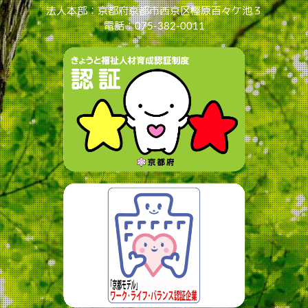
法人本部：京都府京都市西京区樫原百々ケ池３
電話：075-382-0011