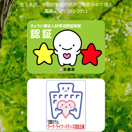
法人本部：京都府京都市西京区樫原百々ケ池３
電話：075-382-0011