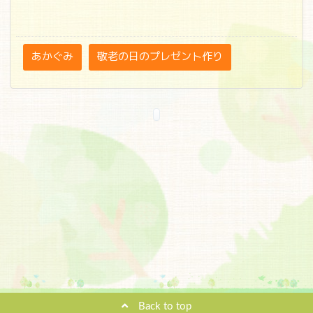
あかぐみ
敬老の日のプレゼント作り
Back to top