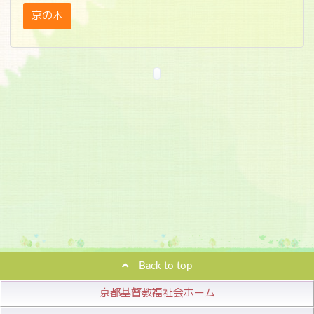
京の木
Back to top
京都基督教福祉会ホーム