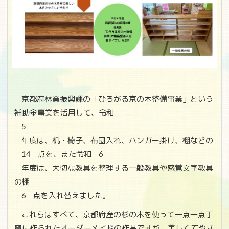
京都府林業振興課の「ひろがる京の木整備事業」という
補助金事業を活用して、令和
5
年度は、机・椅子、布団入れ、ハンガー掛け、棚などの
14
点を、また令和
6
年度は、大切な教具を整理する一般教具や感覚文字教具
の棚
6
点を入れ替えました。
これらはすべて、京都府産の杉の木を使って一点一点丁
寧に作られたオーダーメイドの作品ですが、美しくてやさ