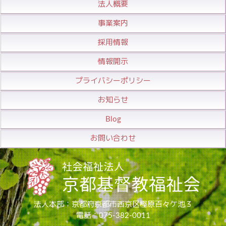
法人概要
事業案内
採用情報
情報開示
プライバシーポリシー
お知らせ
Blog
お問い合わせ
法人本部：京都府京都市西京区樫原百々ケ池３
電話：075-382-0011