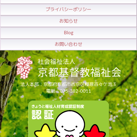
プライバシーポリシー
お知らせ
Blog
お問い合わせ
法人本部：京都府京都市西京区樫原百々ケ池３
電話：075-382-0011