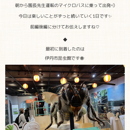
朝から園長先生運転のマイクロバスに乗って出発💨
今日は楽しいことがずっと続いていく1日です✨
前編後編に分けてお伝えしますね♡
◆
最初に到着したのは
伊丹市昆虫館です🐝